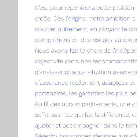
C’est pour répondre à cette problém
créée. Dès l’origine, notre ambition a
courtier autrement, en plaçant le c
compréhension des risques au cœur
Nous avons fait le choix de l’indépe
objectivité dans nos recommandatio
d’analyser chaque situation avec ex
d’assurance réellement adaptées et
partenaires, les garanties les plus p
Au fil des accompagnements, une con
suffit pas ! Ce qui fait la différence, c
ajuster et accompagner dans le temp
Sérenity Assurances s’engage aux côté