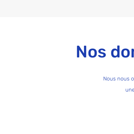
Nos do
Nous nous o
un