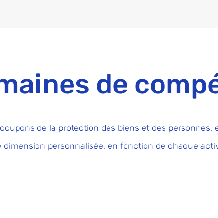
maines de comp
ccupons de la protection des biens et des personnes, 
e dimension
personnalisée, en fonction de chaque activ