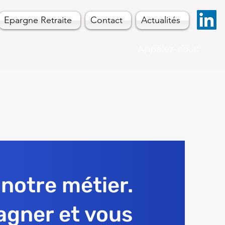
Epargne Retraite
Contact
Actualités
Appelez-nous
 notre métier.
gner et vous