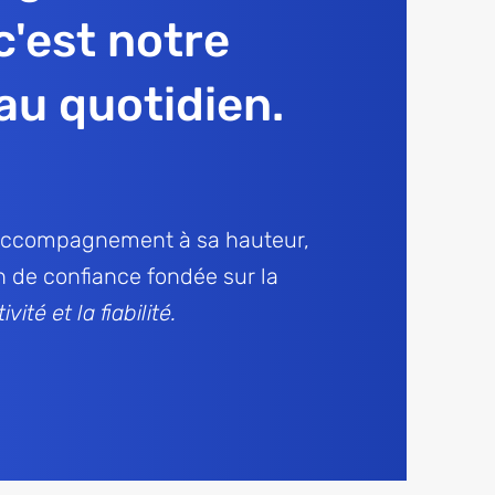
 c'est notre
u quotidien.
 accompagnement à sa hauteur
,
n
de confiance fondée sur la
ivité et la fiabilité.