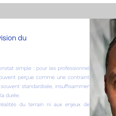
vision du
nstat simple : pour les professionnels
t souvent perçue comme une contrainte
op souvent standardisée, insuffisamment
la durée.
éalités du terrain ni aux enjeux des