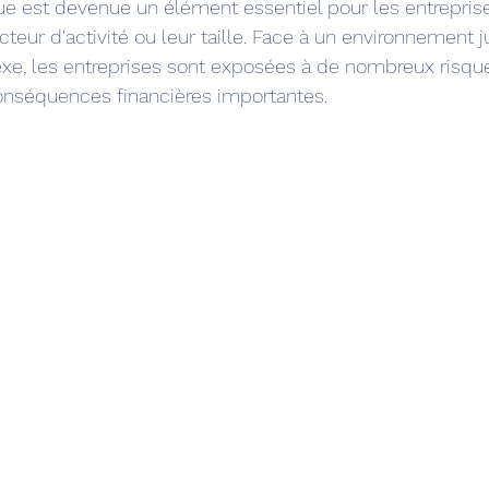
que est devenue un élément essentiel pour les entrepri
cteur d'activité ou leur taille. Face à un environnement j
xe, les entreprises sont exposées à de nombreux risque
onséquences financières importantes.