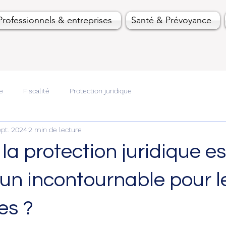
Professionnels & entreprises
Santé & Prévoyance
e
Fiscalité
Protection juridique
ept. 2024
2 min de lecture
la protection juridique es
un incontournable pour l
es ?