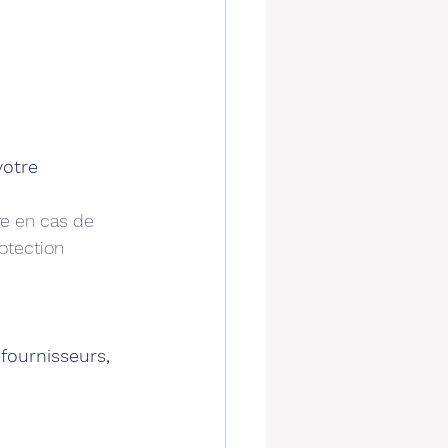
otre 
re en cas de 
rotection 
fournisseurs, 