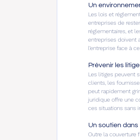
Un environnement
Les lois et réglemen
entreprises de reste
réglementaires, et l
entreprises doivent a
l’entreprise face à ce
Prévenir les litig
Les litiges peuvent s
clients, les fournis
peut rapidement grimp
juridique offre une c
ces situations sans 
Un soutien dans l
Outre la couverture f