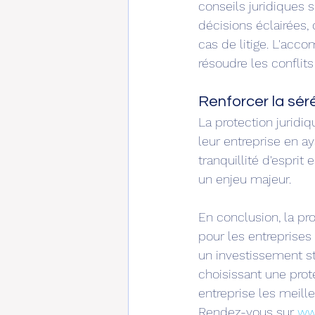
conseils juridiques 
décisions éclairées,
cas de litige. L'acco
résoudre les conflit
Renforcer la séré
La protection juridi
leur entreprise en ay
tranquillité d'espri
un enjeu majeur.
En conclusion, la pr
pour les entreprises 
un investissement str
choisissant une prote
entreprise les meille
Rendez-vous sur 
ww