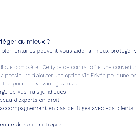
éger au mieux ?
plémentaires peuvent vous aider à mieux protéger v
ridique complète : Ce type de contrat offre une couvertu
c la possibilité d'ajouter une option Vie Privée pour une p
 Les principaux avantages incluent :
rge de vos frais juridiques
seau d’experts en droit
 accompagnement en cas de litiges avec vos clients, 
énale de votre entreprise