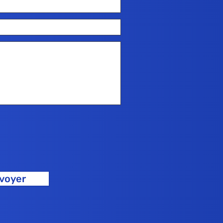
voyer