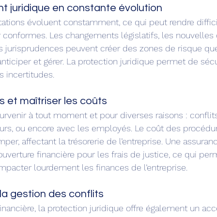
 juridique en constante évolution
tations évoluent constamment, ce qui peut rendre diffici
r conformes. Les changements législatifs, les nouvelles 
es jurisprudences peuvent créer des zones de risque que
nticiper et gérer. La protection juridique permet de sécu
s incertitudes.
es et maîtriser les coûts
urvenir à tout moment et pour diverses raisons : conflit
seurs, ou encore avec les employés. Le coût des procédure
er, affectant la trésorerie de l’entreprise. Une assuran
ouverture financière pour les frais de justice, ce qui per
impacter lourdement les finances de l’entreprise.
a gestion des conflits
inancière, la protection juridique offre également un ac