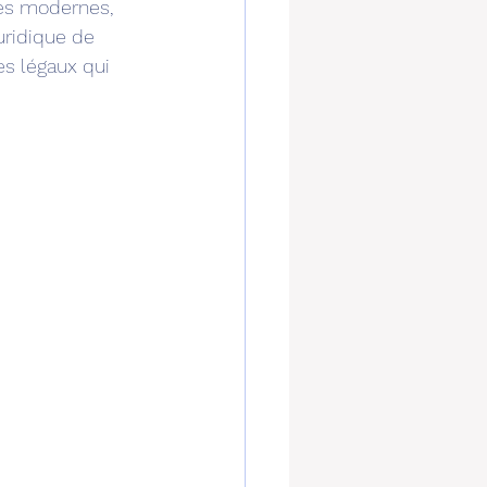
ses modernes, 
uridique de 
s légaux qui 