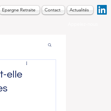
Epargne Retraite
Contact
Actualités
Appelez-nous
t-elle
es