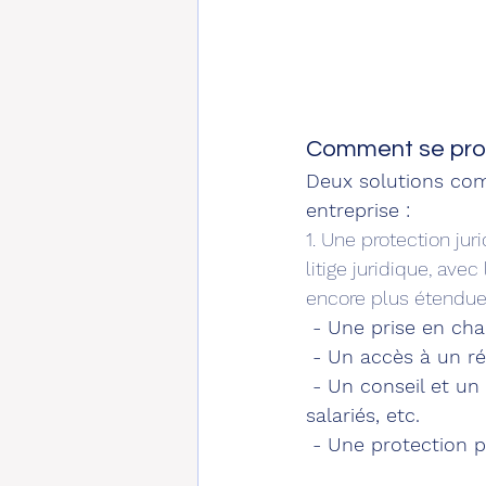
Comment se prot
Deux solutions com
entreprise :
1. Une protection ju
litige juridique, ave
encore plus étendue.
 - Une prise en cha
 - Un accès à un ré
 - Un conseil et un
salariés, etc.
 - Une protection p