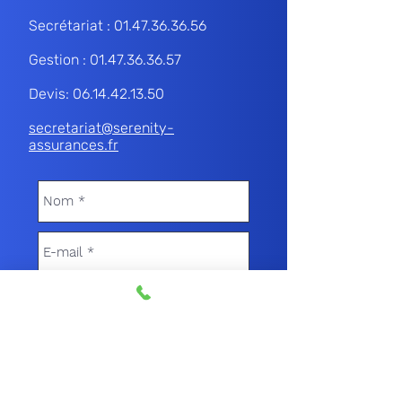
Secrétariat :
01.47.36.36.56
Gestion :
01.47.36.36.57
Devis:
06.14.42.13.50
secretariat@serenity-
assurances.fr