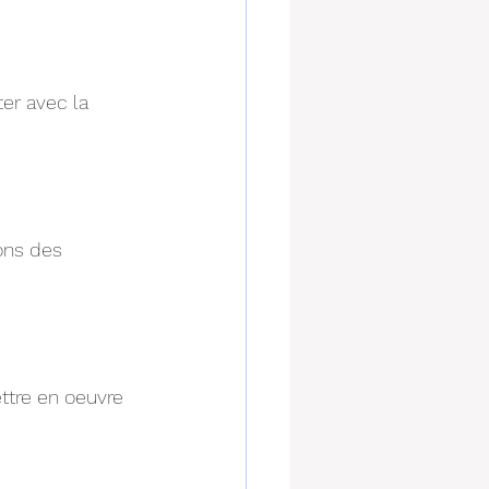
er avec la 
ons des 
ttre en oeuvre 