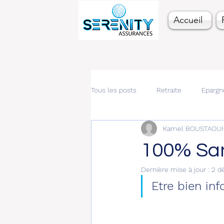
Accueil
Tous les posts
Retraite
Epargn
Kamel BOUSTAOUI
100% Sa
Dernière mise à jour :
2 d
Etre bien inf