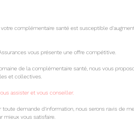
 de votre complémentaire santé est susceptible d'augment
Assurances vous présente une offre compétitive.
domaine de la complémentaire santé, nous vous propos
es et collectives.
ous assister et vous conseiller.
 toute demande d'information, nous serons ravis de me
ur mieux vous satisfaire.