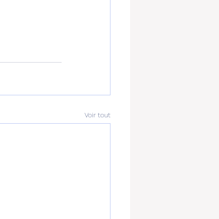
Voir tout