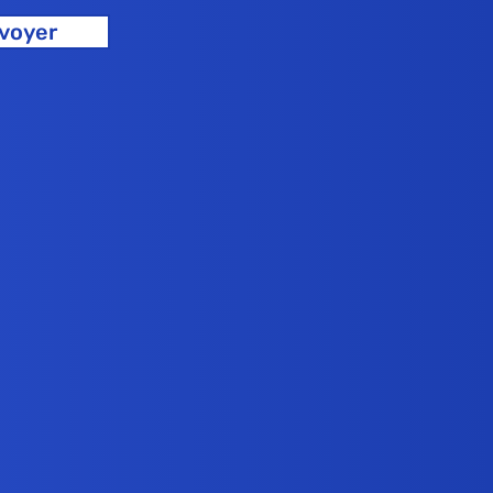
voyer